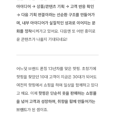
아이디어 → 상품/콘텐츠 기획 → 고객 반응 확인 
→ 다음 기획 연결이라는 선순환 구조를 만들어가
며, 내부 아이디어가 실질적인 성과로 이어지는 문
화를 정착
시켜가고 있어요. 다음엔 또 어떤 흥미로
운 콘텐츠가 나올지 기대되네요!
어느덧 브랜드 론칭 13년차를 맞은 핫핑. 초창기에 
핫핑을 찾았던 10대 고객이 지금은 30대가 되어도 
여전히 핫핑에서 쇼핑을 하며 일상을 함께하고 있다
고 해요. 이제 
핫핑은 단순히 옷을 판매하는 쇼핑몰
을 넘어 고객과 성장하며, 취향을 함께 만들어가는 
브랜드
가 된 셈이죠.