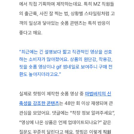
에서 직접 기획하며 제작하는데요. 특히 MZ 직원들
의 출근룩, 사진 잘 찍는 법, 상황별 스타일링처럼 고
객의 일상과 닿아있는 숏폼 콘텐츠는 특히 반응이 
좋다고 해요.
“최근에는 긴 설명보다 짧고 직관적인 영상을 선호
하는 소비자가 많아졌어요. 상품의 원단감, 착용감, 
핏을 숏폼 영상이나 gif 썸네일로 보여주니 구매 전
환도 높아지더라고요.”
실제로 핫핑이 제작한 숏폼 영상 중 
마법바지의 신
축성을 강조한 콘텐츠
는 48만 회 이상 재생되며 큰 
관심을 모았어요. 댓글에는 “착장 정보 알려주세요”, 
“영상에 나온 상품은 언제 업데이트되나요?” 같은 
질문도 꾸준히 달린다고 해요. 핫핑은 이렇게 
직원 