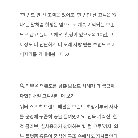
‘한 번도 안 산 고객은 있어도, 한 번만 산 고객은 없
다’는 말처럼 핫핑은 앞으로도 계속 기억되는 브랜
드로 남고 싶다고 해요. 핫핑이 앞으로의 10년, 그 
이상도 더 단단하게 더 오래 사랑 받는 브랜드로 이
어지기를 기대해봅니다 🙏
🔍 외부몰 의존도를 낮춘 브랜드 사례가 더 궁금하
다면? 배럴 고객사례 더 보기
워터 스포츠 브랜드 배럴은 브랜드 초창기부터 자사
몰 운영에 꾸준히 공을 들여왔어요. 단독 기획전, 한
정 콜라보, 실사용자가 참여하는 ‘배럴 크루’까지. 외
부 플랫폼 유통이 중심인 구조 속에서도 자사몰만의 