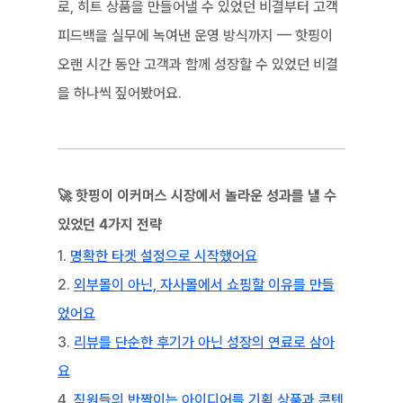
로, 히트 상품을 만들어낼 수 있었던 비결부터 고객 
피드백을 실무에 녹여낸 운영 방식까지 — 핫핑이 
오랜 시간 동안 고객과 함께 성장할 수 있었던 비결
을 하나씩 짚어봤어요.
🚀 핫핑이 이커머스 시장에서 놀라운 성과를 낼 수 
있었던 4가지 전략
1. 
명확한 타겟 설정으로 시작했어요
2. 
외부몰이 아닌, 자사몰에서 쇼핑할 이유를 만들
었어요
3. 
리뷰를 단순한 후기가 아닌 성장의 연료로 삼아
요
4. 
직원들의 반짝이는 아이디어를 기획 상품과 콘텐