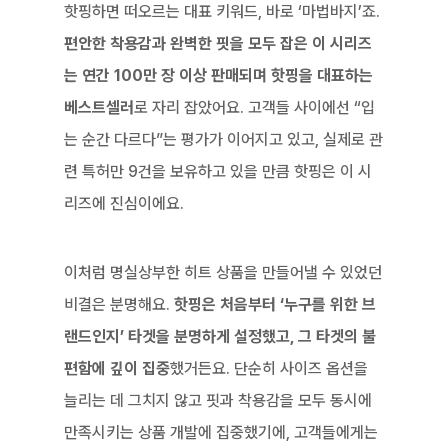
핫핑하면 떠오르는 대표 키워드, 바로 ‘마법바지’죠. 
편안한 착용감과 완벽한 핏을 모두 잡은 이 시리즈
는 연간 100만 장 이상 판매되며 핫핑을 대표하는 
베스트셀러
로 자리 잡았어요. 고객들 사이에선 “입
는 순간 다르다”는 평가가 이어지고 있고, 실제로 관
련 특허만 9건을 보유하고 있을 만큼 핫핑은 이 시
리즈에 진심이에요.
이처럼 명실상부한 히트 상품을 만들어낼 수 있었던 
비결은 분명해요. 
핫핑은 처음부터 ‘누구를 위한 브
랜드인지’ 타겟을 분명하게 설정했고, 그 타겟의 불
편함에 깊이 집중
했거든요. 단순히 사이즈 옵션을 
늘리는 데 그치지 않고 핏과 착용감을 모두 동시에 
만족시키는 상품 개발에 집중했기에, 고객들에게는 