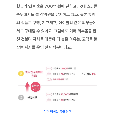
핫핑의 연 매출은 700억 원에 달하고, 국내 쇼핑몰 
순위에서도 늘 상위권을 유지
하고 있죠. 물론 핫핑
의 상품은 쿠팡, 지그재그, 에이블리 같은 외부몰에
서도 구매할 수 있어요. 그럼에도 
여러 외부몰을 합
친 것보다 자사몰 매출이 더 높은 이유는, 고객을 붙
잡는 자사몰 운영 전략 덕분
이에요.
핫핑 멤버십 등급 혜택