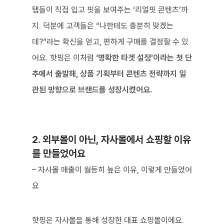
탭들이 직접 입고 핏을 보여주는 ‘리얼핏 콘텐츠’까
지. 덕분에 고객들은 “나한테도 충분히 맞겠는
데?”라는 확신을 얻고, 편하게 구매를 결정할 수 있
어요. 핫핑은 이처럼 
‘명확한 타겟 설정’이라는 첫 단
추에서 출발해, 상품 기획부터 콘텐츠 전략까지 일
관된 방향으로 브랜드를 성장시켰어요.
2. 외부몰이 아닌, 자사몰에서 쇼핑할 이유
를 만들었어요
– 자사몰 매출이 월등히 높은 이유, 이렇게 만들었어
요
핫핑은 자사몰을 통해 성장한 대표 쇼핑몰이에요. 