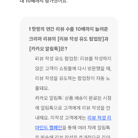
대 10배까지 증가
했어요.
❗ 핫핑의 연간 리뷰 수를 10배까지 늘려준 
크리마 리뷰의 [리뷰 작성 유도 팝업창]과 
[카카오 알림톡]은?
리뷰 작성 유도 팝업창: 리뷰를 작성하지 
않은 고객이 쇼핑몰에 다시 방문했을 때, 
리뷰 작성을 유도하는 팝업창이 자동 노
출돼요.
카카오 알림톡: 상품 배송이 완료된 시점
에 알림톡으로 고객에게 리뷰 작성을 안
내해요. 미작성 고객에게는 
리뷰 작성 리
마인드 캠페인
을 통해 여러 차례 알림톡
을 발송해 리뷰 작성을 효과적으로 리마