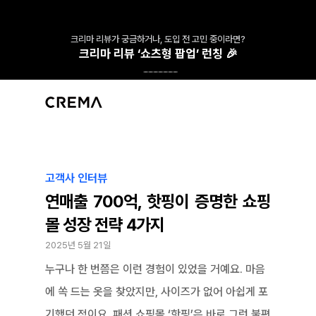
크리마 리뷰가 궁금하거나, 도입 전 고민 중이라면?
크리마 리뷰 ‘쇼츠형 팝업’ 런칭 🎉
고객사 인터뷰
연매출 700억, 핫핑이 증명한 쇼핑
몰 성장 전략 4가지
2025년 5월 21일
누구나 한 번쯤은 이런 경험이 있었을 거예요. 마음
에 쏙 드는 옷을 찾았지만, 사이즈가 없어 아쉽게 포
기했던 적이요. 패션 쇼핑몰 ‘핫핑’은 바로 그런 불편