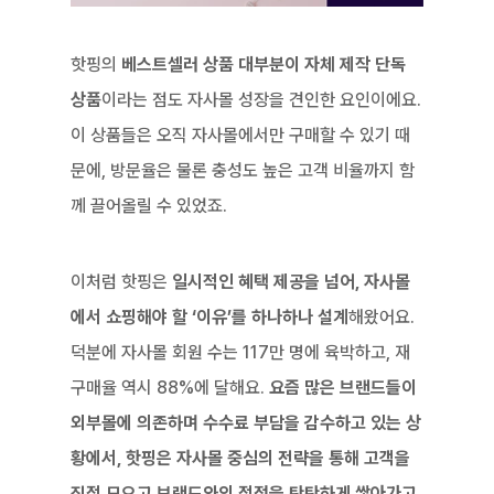
핫핑의 
베스트셀러 상품 대부분이 자체 제작 단독 
상품
이라는 점도 자사몰 성장을 견인한 요인이에요. 
이 상품들은 오직 자사몰에서만 구매할 수 있기 때
문에, 방문율은 물론 충성도 높은 고객 비율까지 함
께 끌어올릴 수 있었죠.
이처럼 핫핑은 
일시적인 혜택 제공을 넘어, 자사몰
에서 쇼핑해야 할 ‘이유’를 하나하나 설계
해왔어요. 
덕분에 자사몰 회원 수는 117만 명에 육박하고, 재
구매율 역시 88%에 달해요. 
요즘 많은 브랜드들이 
외부몰에 의존하며 수수료 부담을 감수하고 있는 상
황에서, 핫핑은 자사몰 중심의 전략을 통해 고객을 
직접 모으고 브랜드와의 접점을 탄탄하게 쌓아가고 