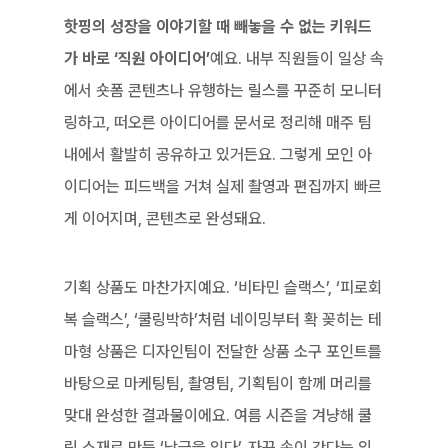
핫핑의 성장을 이야기할 때 빼놓을 수 없는 키워드
가 바로 ‘직원 아이디어’
예요. 내부 직원들이 일상 속
에서 숏폼 콘텐츠나 유행하는 릴스를 꾸준히 모니터
링하고, 떠오른 아이디어를 문서로 정리해 매주 팀 
내에서 활발히 공유하고 있거든요. 그렇게 모인 아
이디어는 피드백을 거쳐 실제 촬영과 편집까지 빠르
게 이어지며, 콘텐츠로 완성돼요.
기획 상품도 마찬가지예요. ‘비타민 슬랙스’, ‘피로회
복 슬랙스’, ‘쿨링박하’처럼 네이밍부터 확 꽂히는 테
마형 상품은 디자인팀이 전달한 상품 소구 포인트를 
바탕으로 마케팅팀, 촬영팀, 기획팀이 함께 머리를 
맞대 완성한 결과물이에요. 여름 시즌을 겨냥해 쿨
링 소재로 만든 ‘남극을 입다’, 자꾸 손이 간다는 의