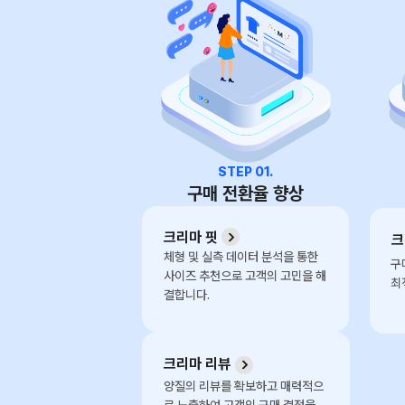
STEP 01.
구매 전환율 향상
크리마 핏
크
체형 및 실측 데이터 분석을 통한 
구
사이즈 추천으로 고객의 고민을 해
최
결합니다.
크리마 리뷰
양질의 리뷰를 확보하고 매력적으
로 노출하여 고객의 구매 결정을 