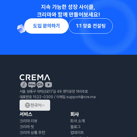
지속 가능한 성장 사이클, 
크리마와 함께 만들어보세요!
도입 문의하기
1:1 맞춤 컨설팅
서울 성동구 아차산로17길 49 생각공장 1606호
대표번호 1522-0305 / 이메일 support@cre.ma 
한국어
서비스
회사
크리마 리뷰
회사 소개
크리마 핏
블로그
크리마 상품 추천
업데이트