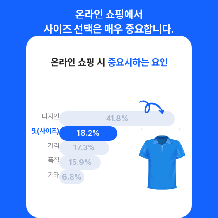
온라인 쇼핑에서
사이즈 선택은 매우 중요합니다.
온라인 쇼핑 시 
중요시하는 요인
디자인
41.8%
핏(사이즈)
18.2%
가격
17.3%
품질
15.9%
기타
6.8%