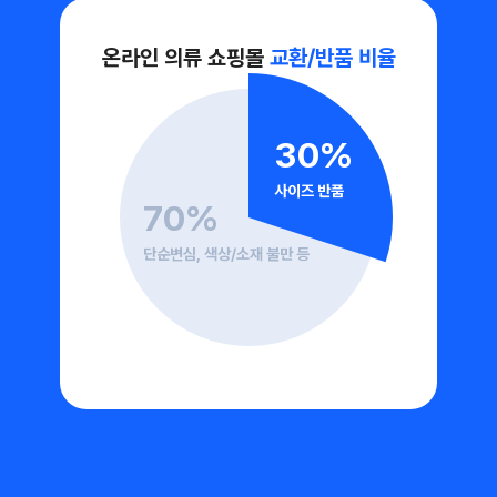
온라인 의류 쇼핑몰 
교환/반품 비율
30%
사이즈 반품
70%
단순변심, 색상/소재 불만 등