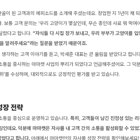
골이 된 고객과의 에피소드를 소개해 주셨는데요. 창업한 지 1년이 채 되
. 보통 고객 문의는 ‘우리 고양이가 몇살인데, 무슨 종인데 사료 뭐 먹여야
달랐다고 합니다. 
“자식들 다 시집 장가 보내고, 우리 부부가 고양이를 입
법을 알려주세요”라는 질문을 받았기 때문이죠.
생각하는 고객 이야기를 듣고, 박세준 대표는 큰 울림을 받았다고 합니다.
소통을 중시하는 마마캣 사업의 뿌리가 되었다고 언급해주셨어요. 그 덕분
위’를 수상하며, 대외적으로도 긍정적인 평가를 받고 있습니다.
성장 전략
소통을 중심으로 운영하고 있습니다. 
특히, 고객들이 남긴 진정성 있는 리
징인데요. 덕분에 마마캣은 자사몰 내 고객 간의 소통을 활성화할 수 있었
있었다고 합니다. 
아래에서 마마캣만의 자사몰 성장 전략을 확인해보세요!