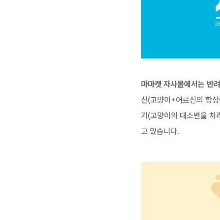
마마캣 자사몰에서는 반려
신(고양이+어르신의 합성어
기(고양이의 대소변을 처리
고 있습니다.