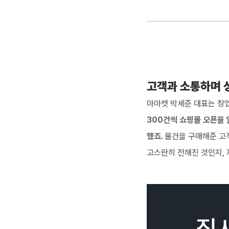
고객과 소통하며 
마마캣 박세준 대표는 창업
300건씩 쇼핑몰 오픈을
했죠. 
물건을 구매해준 고
고스란히 전해진 것인지,