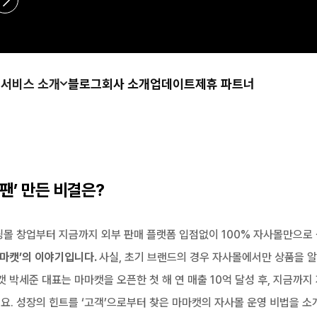
서비스 소개
블로그
회사 소개
업데이트
제휴 파트너
찐팬’ 만든 비결은?
핑몰 창업부터 지금까지 외부 판매 플랫폼 입점없이 100% 자사몰만으로
마캣’의 이야기입니다. 
사실, 초기 브랜드의 경우 자사몰에서만 상품을 알
캣 박세준 대표는 마마캣을 오픈한 첫 해 연 매출 10억 달성 후, 지금까지
. 성장의 힌트를 ‘고객’으로부터 찾은 마마캣의 자사몰 운영 비법을 소