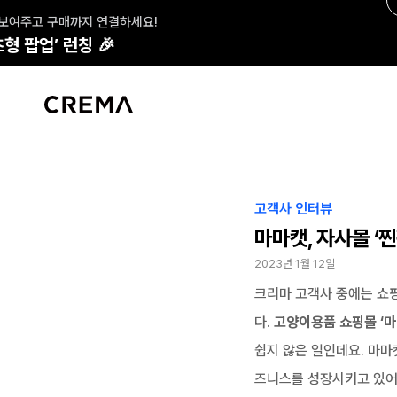
 보여주고 구매까지 연결하세요!
형 팝업’ 런칭 🎉
고객사 인터뷰
마마캣, 자사몰 ‘
2023년 1월 12일
크리마 고객사 중에는 쇼
다. 
고양이용품 쇼핑몰 ‘마
쉽지 않은 일인데요. 마마
즈니스를 성장시키고 있어요