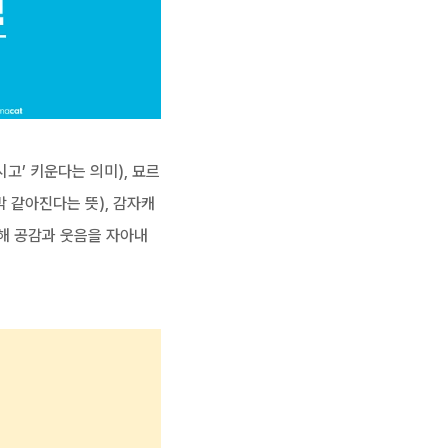
시고’ 키운다는 의미), 묘르
 같아진다는 뜻), 감자캐
해 공감과 웃음을 자아내