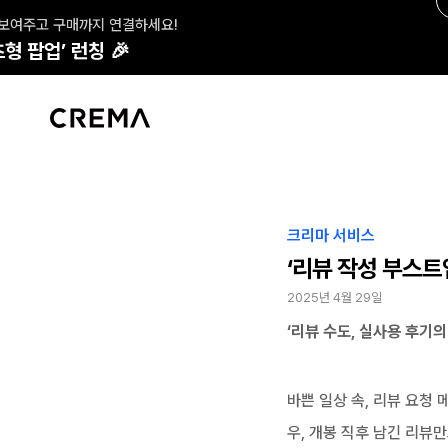
 보여주고 구매까지 연결하세요!
형 팝업’ 런칭 🎉
크리마 서비스
‘리뷰 작성 부스트
2025년 4월 29일
‘리뷰 수도, 실사용 후기의
바쁜 일상 속, 리뷰 요청
우, 개봉 직후 남긴 리뷰