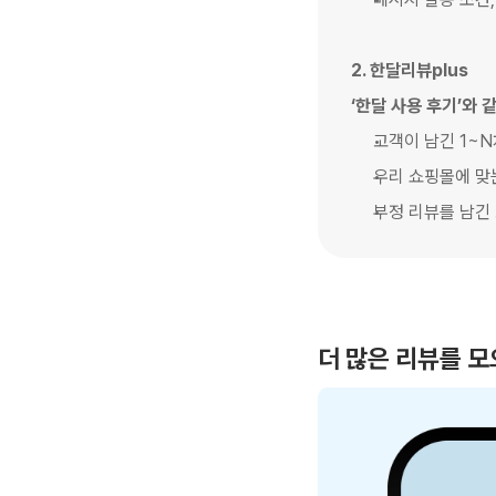
2. 한달리뷰plus
‘한달 사용 후기’와 
고객이 남긴 1~N
우리 쇼핑몰에 맞
부정 리뷰를 남긴
더 많은 리뷰를 모