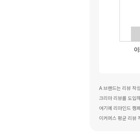
A 브랜드는 리뷰 작
크리마 리뷰를 도입하
여기에 리마인드 캠페
이커머스 평균 리뷰 