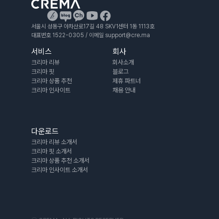
서울시 성동구 아차산로17길 48 SKV1센터 1동 1113호
대표번호 1522-0305 / 이메일 support@cre.ma 
서비스
회사
크리마 리뷰
회사소개
크리마 핏
블로그
크리마 상품 추천
제휴 
파트너
크리마 인사이트
채용 안내
다운로드
크리마 리뷰 소개서
크리마 핏 소개서
크리마 상품 추천 소개서
크리마 인사이트 소개서